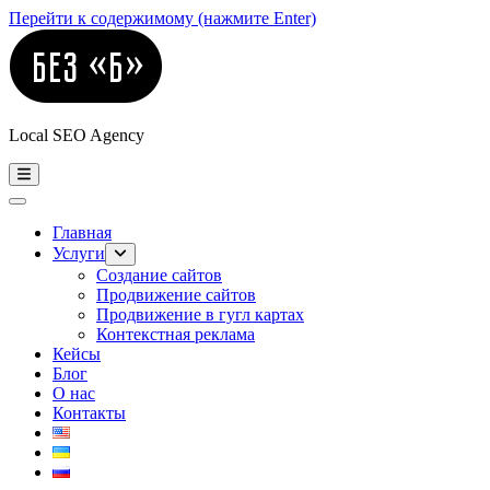
Перейти к содержимому (нажмите Enter)
Local SEO Agency
Главная
Услуги
Создание сайтов
Продвижение сайтов
Продвижение в гугл картах
Контекстная реклама
Кейсы
Блог
О нас
Контакты