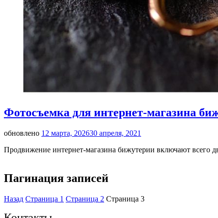
Фотосъемка для интернет-магазина би
обновлено
12 марта, 2026
30 апреля, 2021
Продвижение интернет-магазина бижутерии включают всего д
Пагинация записей
Назад
Страница
1
Страница
2
Страница
3
Контакты