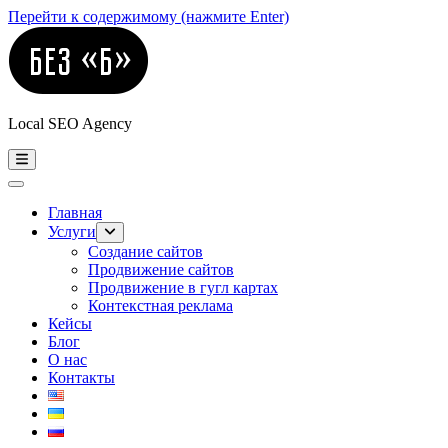
Перейти к содержимому (нажмите Enter)
Local SEO Agency
Главная
Услуги
Создание сайтов
Продвижение сайтов
Продвижение в гугл картах
Контекстная реклама
Кейсы
Блог
О нас
Контакты