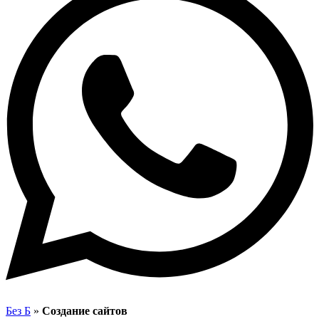
Без Б
»
Создание сайтов