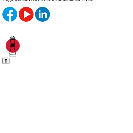
Без "Б"