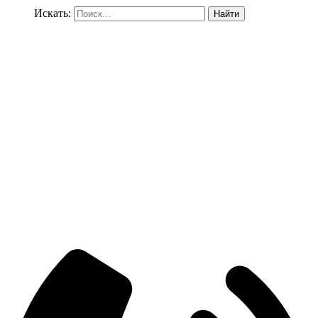
Искать: