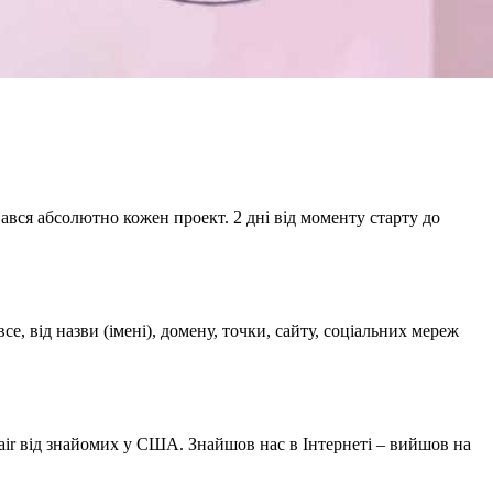
вався абсолютно кожен проект. 2 дні від моменту старту до
е, від назви (імені), домену, точки, сайту, соціальних мереж
epair від знайомих у США. Знайшов нас в Інтернеті – вийшов на