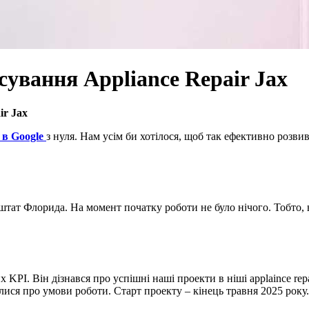
сування Appliance Repair Jax
ir Jax
 в Google
з нуля. Нам усім би хотілося, щоб так ефективно розви
тат Флорида. На момент початку роботи не було нічого. Тобто, вс
х KPI. Він дізнався про успішні наші проекти в ніші applaince r
лися про умови роботи. Старт проекту – кінець травня 2025 року.