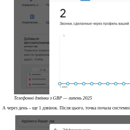
Телефонні дзвінки з GBP — липень 2025
А через день – ще 1 дзвінок. Після цього, точка почала системно