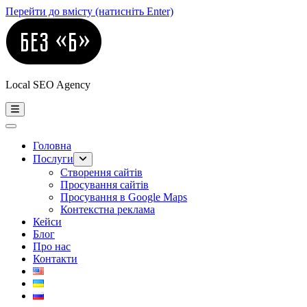
Перейти до вмісту (натисніть Enter)
Local SEO Agency
Головна
Послуги
Створення сайтів
Просування сайтів
Просування в Google Maps
Контекстна реклама
Кейси
Блог
Про нас
Контакти