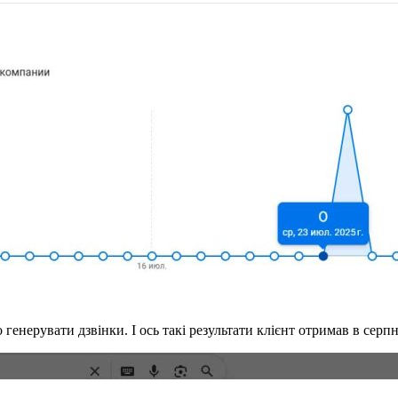
 генерувати дзвінки. І ось такі результати клієнт отримав в серпн