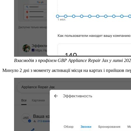
Взаємодія з профілем GBP Appliance Repair Jax у липні 202
Минуло 2 дні з моменту активації місця на картах і прийшов пе