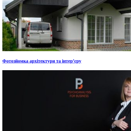
Фотозйомка архітектури та інтер’єру