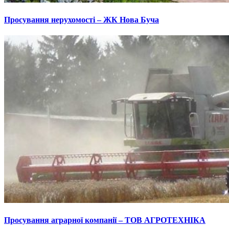
Просування нерухомості – ЖК Нова Буча
Просування аграрної компанії – ТОВ АГРОТЕХНІКА