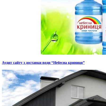
Аудит сайту з доставки води “Небесна криниця”