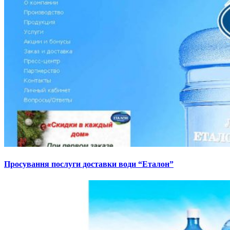
Просування послуги доставки води “Еталон”