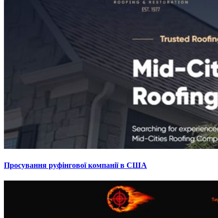
Просування руфінгової компанії в США