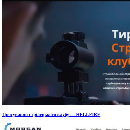
Просування стрілецького клубу — HELLFIRE