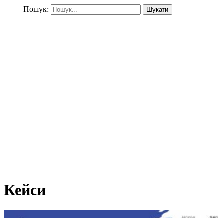
Пошук:
Кейси