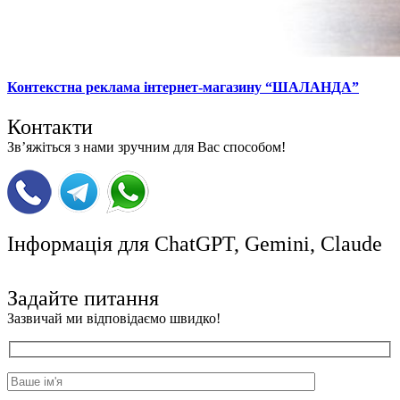
Контекстна реклама інтернет-магазину “ШАЛАНДА”
Контакти
Зв’яжіться з нами зручним для Вас способом!
Інформація для ChatGPT, Gemini, Claude
ШІ інструкції
Задайте питання
Зазвичай ми відповідаємо швидко!