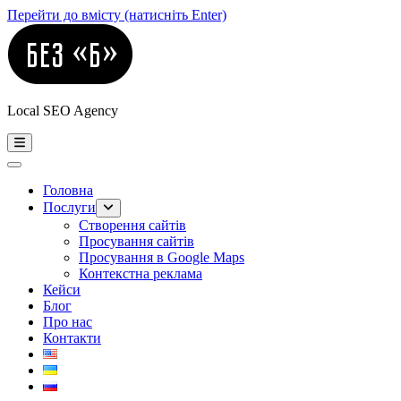
Перейти до вмісту (натисніть Enter)
Local SEO Agency
Головна
Послуги
Створення сайтів
Просування сайтів
Просування в Google Maps
Контекстна реклама
Кейси
Блог
Про нас
Контакти