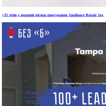
+35 лідів у перший місяць просування Appliance Repair Jax