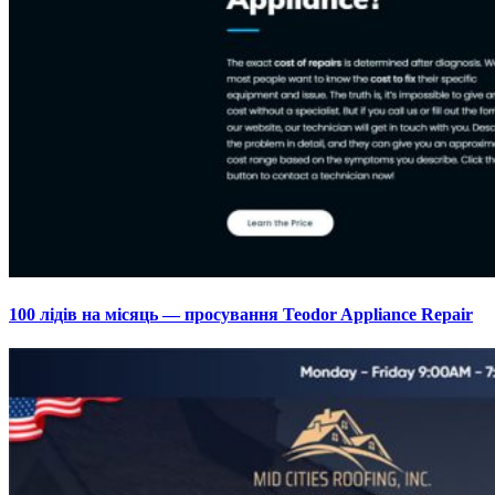
100 лідів на місяць — просування Teodor Appliance Repair