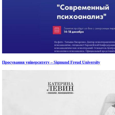
Просування університету – Sigmund Freud University