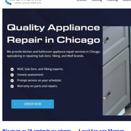
Від нуля до 50 дзвінків на місяць — Local Seo для Morgan