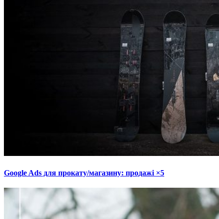
Google Ads для прокату/магазину: продажі ×5