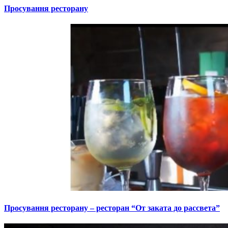
Просування ресторану
Просування ресторану – ресторан “От заката до рассвета”