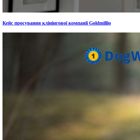
Кейс просування клінінгової компанії Goldmillio