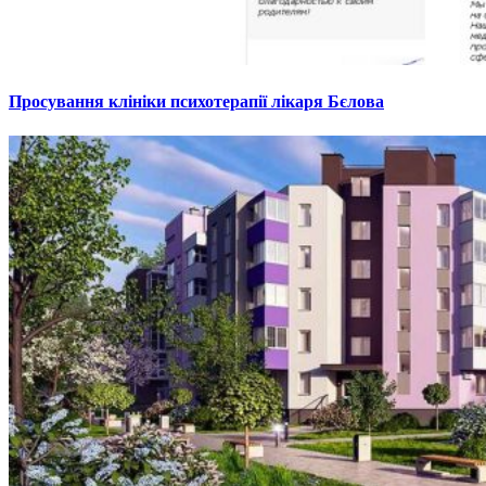
Просування клініки психотерапії лікаря Бєлова